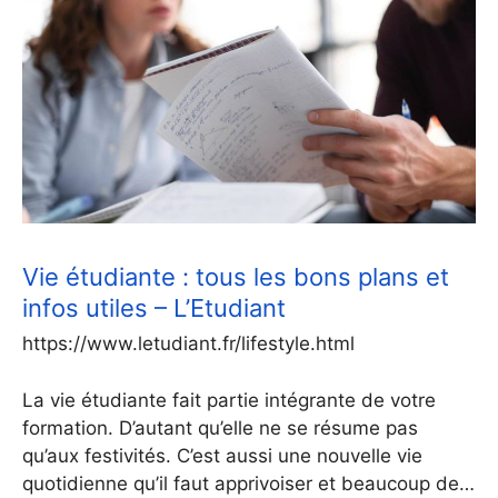
Vie étudiante : tous les bons plans et
infos utiles – L’Etudiant
https://www.letudiant.fr/lifestyle.html
La vie étudiante fait partie intégrante de votre
formation. D’autant qu’elle ne se résume pas
qu’aux festivités. C’est aussi une nouvelle vie
quotidienne qu’il faut apprivoiser et beaucoup de…