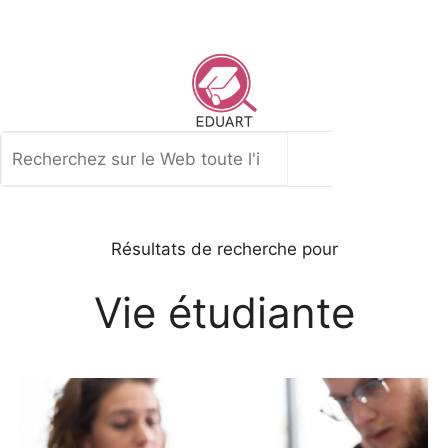
Aller
au
contenu
Rechercher
Résultats de recherche pour
Vie étudiante