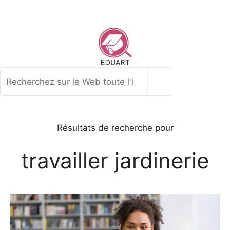
Aller
au
contenu
Rechercher
Résultats de recherche pour
travailler jardinerie