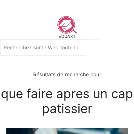
Aller
au
contenu
Rechercher
Résultats de recherche pour
que faire apres un cap
patissier