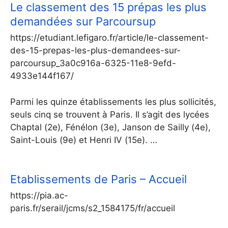
Le classement des 15 prépas les plus
demandées sur Parcoursup
https://etudiant.lefigaro.fr/article/le-classement-
des-15-prepas-les-plus-demandees-sur-
parcoursup_3a0c916a-6325-11e8-9efd-
4933e144f167/
Parmi les quinze établissements les plus sollicités,
seuls cinq se trouvent à Paris. Il s’agit des lycées
Chaptal (2e), Fénélon (3e), Janson de Sailly (4e),
Saint-Louis (9e) et Henri IV (15e). …
Etablissements de Paris – Accueil
https://pia.ac-
paris.fr/serail/jcms/s2_1584175/fr/accueil