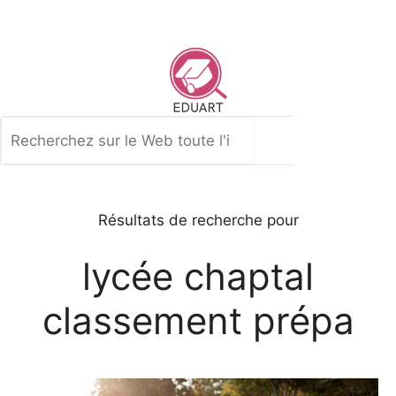
Aller
au
contenu
Rechercher
Résultats de recherche pour
lycée chaptal
classement prépa