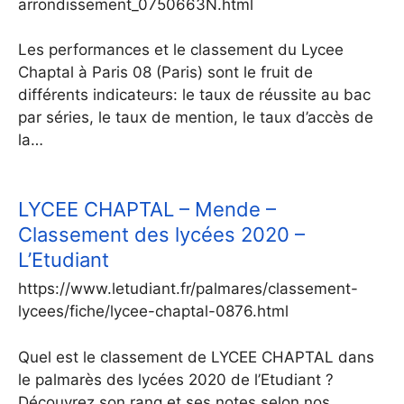
arrondissement_0750663N.html
Les performances et le classement du Lycee
Chaptal à Paris 08 (Paris) sont le fruit de
différents indicateurs: le taux de réussite au bac
par séries, le taux de mention, le taux d’accès de
la…
LYCEE CHAPTAL – Mende –
Classement des lycées 2020 –
L’Etudiant
https://www.letudiant.fr/palmares/classement-
lycees/fiche/lycee-chaptal-0876.html
Quel est le classement de LYCEE CHAPTAL dans
le palmarès des lycées 2020 de l’Etudiant ?
Découvrez son rang et ses notes selon nos