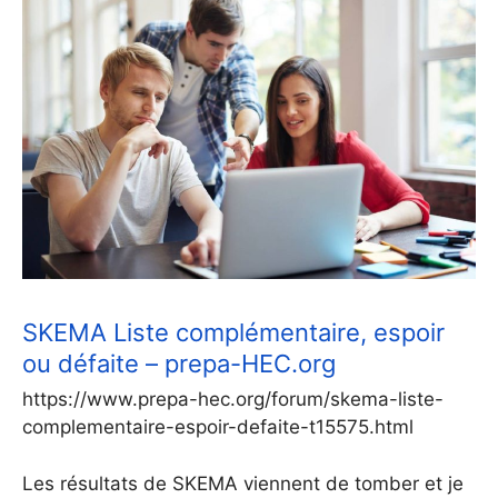
SKEMA Liste complémentaire, espoir
ou défaite – prepa-HEC.org
https://www.prepa-hec.org/forum/skema-liste-
complementaire-espoir-defaite-t15575.html
Les résultats de SKEMA viennent de tomber et je