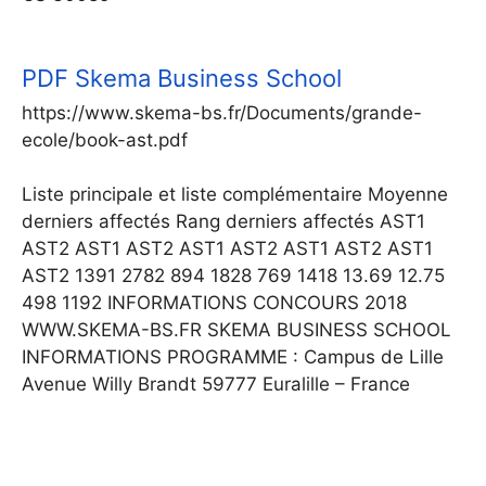
PDF
Skema Business School
https://www.skema-bs.fr/Documents/grande-
ecole/book-ast.pdf
Liste principale et liste complémentaire Moyenne
derniers affectés Rang derniers affectés AST1
AST2 AST1 AST2 AST1 AST2 AST1 AST2 AST1
AST2 1391 2782 894 1828 769 1418 13.69 12.75
498 1192 INFORMATIONS CONCOURS 2018
WWW.SKEMA-BS.FR SKEMA BUSINESS SCHOOL
INFORMATIONS PROGRAMME : Campus de Lille
Avenue Willy Brandt 59777 Euralille – France