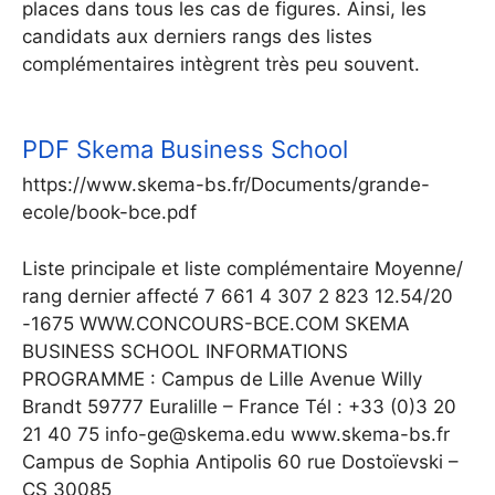
places dans tous les cas de figures. Ainsi, les
candidats aux derniers rangs des listes
complémentaires intègrent très peu souvent.
PDF
Skema Business School
https://www.skema-bs.fr/Documents/grande-
ecole/book-bce.pdf
Liste principale et liste complémentaire Moyenne/
rang dernier affecté 7 661 4 307 2 823 12.54/20
-1675 WWW.CONCOURS-BCE.COM SKEMA
BUSINESS SCHOOL INFORMATIONS
PROGRAMME : Campus de Lille Avenue Willy
Brandt 59777 Euralille – France Tél : +33 (0)3 20
21 40 75 info-ge@skema.edu www.skema-bs.fr
Campus de Sophia Antipolis 60 rue Dostoïevski –
CS 30085