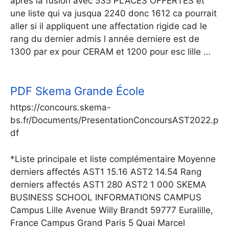
apres la fusion avec 535 PLACES OFFERTES et
une liste qui va jusqua 2240 donc 1612 ca pourrait
aller si il appliquent une affectation rigide cad le
rang du dernier admis l année derniere est de
1300 par ex pour CERAM et 1200 pour esc lille …
PDF
Skema Grande École
https://concours.skema-
bs.fr/Documents/PresentationConcoursAST2022.p
df
*Liste principale et liste complémentaire Moyenne
derniers affectés AST1 15.16 AST2 14.54 Rang
derniers affectés AST1 280 AST2 1 000 SKEMA
BUSINESS SCHOOL INFORMATIONS CAMPUS
Campus Lille Avenue Willy Brandt 59777 Euralille,
France Campus Grand Paris 5 Quai Marcel