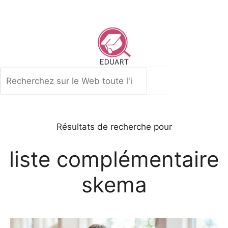
Aller
au
contenu
Rechercher
Résultats de recherche pour
liste complémentaire
skema