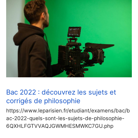
Bac 2022 : découvrez les sujets et
corrigés de philosophie
https://www.leparisien.fr/etudiant/examens/bac/b
ac-2022-quels-sont-les-sujets-de-philosophie-
6QXHLFGTVVAQJGWMHESMWKC7GU.php