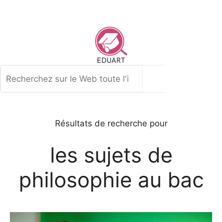
Aller
au
contenu
Rechercher
Résultats de recherche pour
les sujets de
philosophie au bac