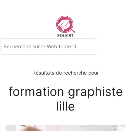
Aller
au
contenu
Rechercher
Résultats de recherche pour
formation graphiste
lille