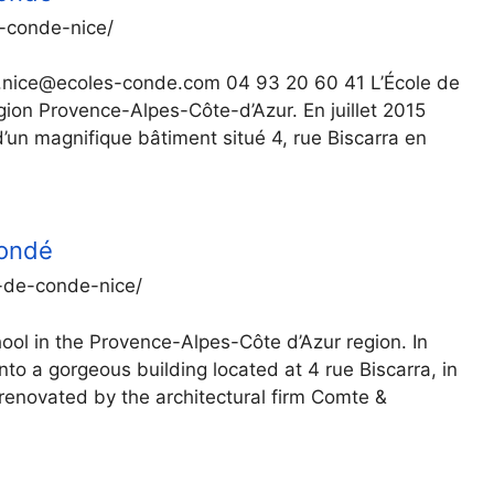
-conde-nice/
t.nice@ecoles-conde.com 04 93 20 60 41 L’École de
gion Provence-Alpes-Côte-d’Azur. En juillet 2015
un magnifique bâtiment situé 4, rue Biscarra en
Condé
-de-conde-nice/
ool in the Provence-Alpes-Côte d’Azur region. In
to a gorgeous building located at 4 rue Biscarra, in
 renovated by the architectural firm Comte &