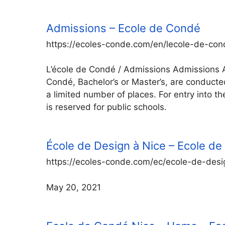
Admissions – Ecole de Condé
https://ecoles-conde.com/en/lecole-de-con
L’école de Condé / Admissions Admissions A
Condé, Bachelor’s or Master’s, are conducte
a limited number of places. For entry into the
is reserved for public schools.
École de Design à Nice – Ecole d
https://ecoles-conde.com/ec/ecole-de-desi
May 20, 2021