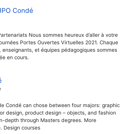
 JPO Condé
artenariats Nous sommes heureux d’aller à votre
Journées Portes Ouvertes Virtuelles 2021. Chaque
nts, enseignants, et équipes pédagogiques sommes
née en cours.
é
/
e de Condé can chose between four majors: graphic
rior design, product design – objects, and fashion
in-depth through Masters degrees. More
. Design courses