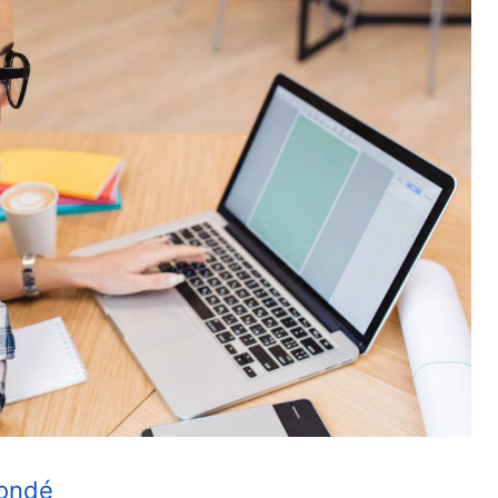
Condé