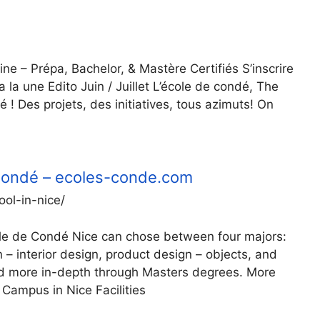
ne – Prépa, Bachelor, & Mastère Certifiés S’inscrire
 la une Edito Juin / Juillet L’école de condé, The
é ! Des projets, des initiatives, tous azimuts! On
 Condé – ecoles-conde.com
ol-in-nice/
ole de Condé Nice can chose between four majors:
n – interior design, product design – objects, and
ed more in-depth through Masters degrees. More
Campus in Nice Facilities