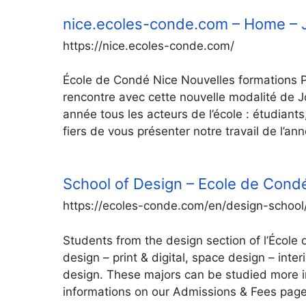
nice.ecoles-conde.com – Home –
https://nice.ecoles-conde.com/
École de Condé Nice Nouvelles formations P
rencontre avec cette nouvelle modalité de 
année tous les acteurs de l’école : étudia
fiers de vous présenter notre travail de l’an
School of Design – Ecole de Cond
https://ecoles-conde.com/en/design-school
Students from the design section of l’Écol
design – print & digital, space design – inte
design. These majors can be studied more 
informations on our Admissions & Fees page