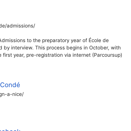
de/admissions/
dmissions to the preparatory year of École de
d by interview. This process begins in October, with
 first year, pre-registration via internet (Parcoursup)
e Condé
gn-a-nice/