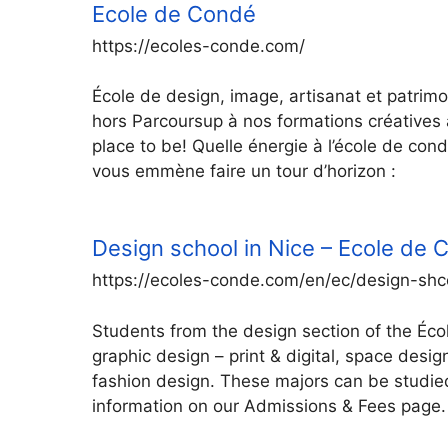
Ecole de Condé
https://ecoles-conde.com/
École de design, image, artisanat et patrimoi
hors Parcoursup à nos formations créatives a
place to be! Quelle énergie à l’école de cond
vous emmène faire un tour d’horizon :
Design school in Nice – Ecole de
https://ecoles-conde.com/en/ec/design-shco
Students from the design section of the Éc
graphic design – print & digital, space desig
fashion design. These majors can be studi
information on our Admissions & Fees page. 