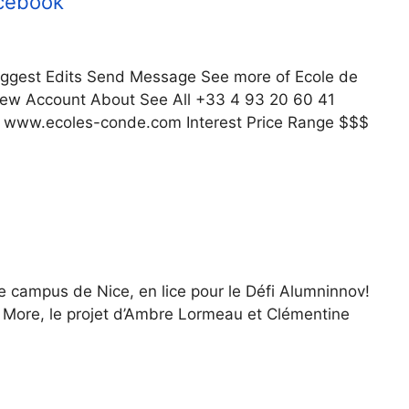
acebook
ggest Edits Send Message See more of Ecole de
New Account About See All +33 4 93 20 60 41
 www.ecoles-conde.com Interest Price Range $$$
le campus de Nice, en lice pour le Défi Alumninnov!
& More, le projet d’Ambre Lormeau et Clémentine