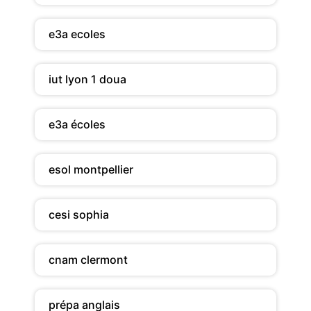
e3a ecoles
iut lyon 1 doua
e3a écoles
esol montpellier
cesi sophia
cnam clermont
prépa anglais