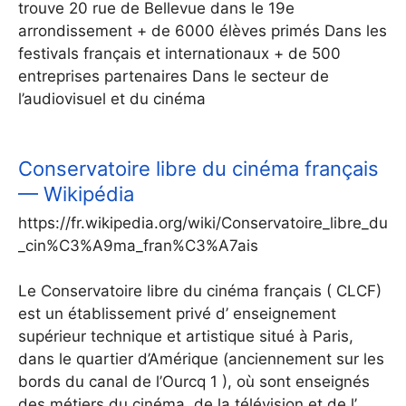
trouve 20 rue de Bellevue dans le 19e
arrondissement + de 6000 élèves primés Dans les
festivals français et internationaux + de 500
entreprises partenaires Dans le secteur de
l’audiovisuel et du cinéma
Conservatoire libre du cinéma français
— Wikipédia
https://fr.wikipedia.org/wiki/Conservatoire_libre_du
_cin%C3%A9ma_fran%C3%A7ais
Le Conservatoire libre du cinéma français ( CLCF)
est un établissement privé d’ enseignement
supérieur technique et artistique situé à Paris,
dans le quartier d’Amérique (anciennement sur les
bords du canal de l’Ourcq 1 ), où sont enseignés
des métiers du cinéma, de la télévision et de l’