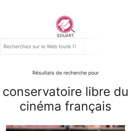
Aller
au
contenu
Rechercher
Résultats de recherche pour
conservatoire libre du
cinéma français