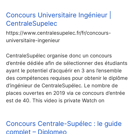
Concours Universitaire Ingénieur |
CentraleSupelec
https://www.centralesupelec.fr/fr/concours-
universitaire-ingenieur
CentraleSupélec organise donc un concours
d’entrée dédiée afin de sélectionner des étudiants
ayant le potentiel d’acquérir en 3 ans l’ensemble
des compétences requises pour obtenir le diplôme
d’ingénieur de CentraleSupélec. Le nombre de
places ouvertes en 2019 via ce concours d’entrée
est de 40. This video is private Watch on
Concours Centrale-Supélec : le guide
complet – Diplomeo