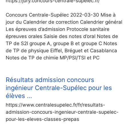
https://jury.concours-centrale-supelec.fr/
Concours Centrale-Supélec 2022-03-30 Mise à
jour du Calendrier de correction Calendrier général
Les épreuves d’admission Protocole sanitaire
épreuves orales Saisie des notes d’oral Notes de
TP de S2I groupe A, groupe B et groupe C Notes
de TP de physique Eiffel, Bréguet et Casablanca
Notes de TP de chimie MP/PSI/TSI et PC
Résultats admission concours
ingénieur Centrale-Supélec pour les
élèves …
https://www.centralesupelec.fr/fr/resultats-
admission-concours-ingenieur-centrale-supelec-
pour-les-eleves-classes-prepas