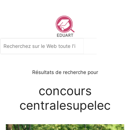
Aller
au
contenu
Rechercher
Résultats de recherche pour
concours
centralesupelec