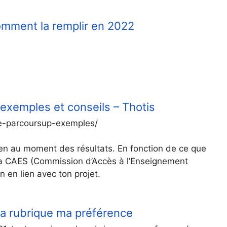
omment la remplir en 2022
exemples et conseils – Thotis
ce-parcoursup-exemples/
rien au moment des résultats. En fonction de ce que
 la CAES (Commission d’Accès à l’Enseignement
 en lien avec ton projet.
 la rubrique ma préférence