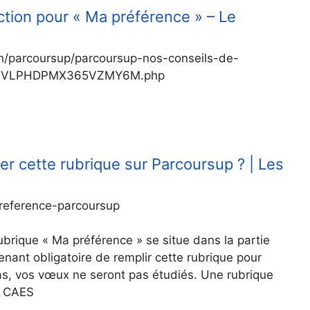
ction pour « Ma préférence » – Le
ion/parcoursup/parcoursup-nos-conseils-de-
5B3VLPHDPMX365VZMY6M.php
r cette rubrique sur Parcoursup ? | Les
reference-parcoursup
ubrique « Ma préférence » se situe dans la partie
enant obligatoire de remplir cette rubrique pour
 pas, vos vœux ne seront pas étudiés. Une rubrique
a CAES