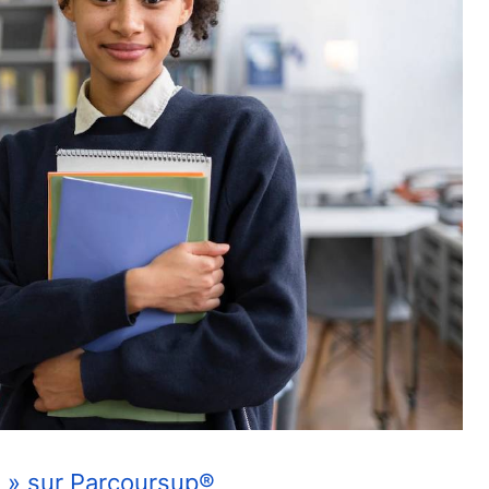
 » sur Parcoursup®