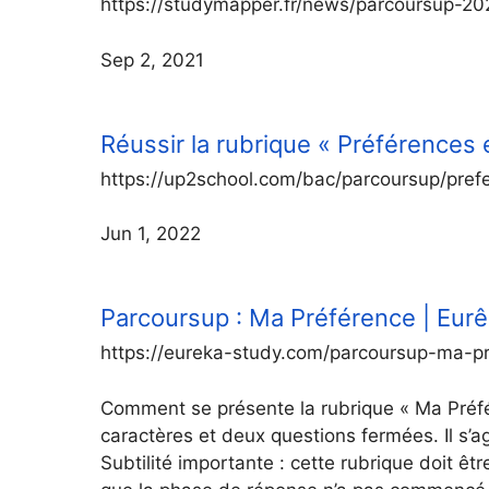
https://studymapper.fr/news/parcoursup-202
Sep 2, 2021
Réussir la rubrique « Préférences 
https://up2school.com/bac/parcoursup/pref
Jun 1, 2022
Parcoursup : Ma Préférence | Eur
https://eureka-study.com/parcoursup-ma-p
Comment se présente la rubrique « Ma Préf
caractères et deux questions fermées. Il s’a
Subtilité importante : cette rubrique doit êt