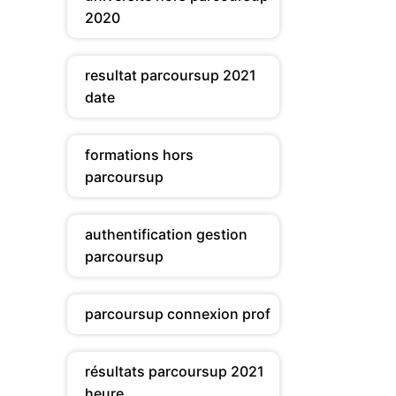
2020
resultat parcoursup 2021
date
formations hors
parcoursup
authentification gestion
parcoursup
parcoursup connexion prof
résultats parcoursup 2021
heure