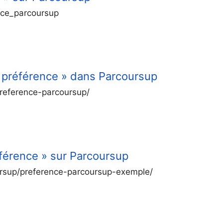
nce_parcoursup
 préférence » dans Parcoursup
reference-parcoursup/
férence » sur Parcoursup
oursup/preference-parcoursup-exemple/