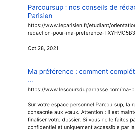
Parcoursup : nos conseils de réda
Parisien
https://www.leparisien.fr/etudiant/orientat
redaction-pour-ma-preference-TXYFMO
Oct 28, 2021
Ma préférence : comment compléte
…
https://www.lescoursduparnasse.com/ma-p
Sur votre espace personnel Parcoursup, la r
consacrée aux vœux. Attention : il est maint
finaliser votre dossier. Si vous ne le faites
confidentiel et uniquement accessible par l