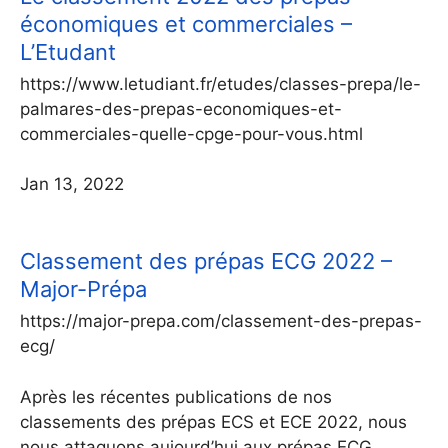
économiques et commerciales –
L’Etudant
https://www.letudiant.fr/etudes/classes-prepa/le-
palmares-des-prepas-economiques-et-
commerciales-quelle-cpge-pour-vous.html
Jan 13, 2022
Classement des prépas ECG 2022 –
Major-Prépa
https://major-prepa.com/classement-des-prepas-
ecg/
Après les récentes publications de nos
classements des prépas ECS et ECE 2022, nous
nous attaquons aujourd’hui aux prépas ECG