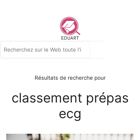
Aller
au
contenu
Rechercher
Résultats de recherche pour
classement prépas
ecg