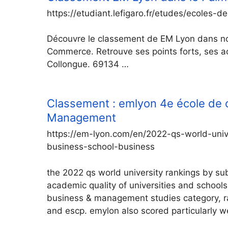
https://etudiant.lefigaro.fr/etudes/ecoles
Découvre le classement de EM Lyon dans no
Commerce. Retrouve ses points forts, ses 
Collongue. 69134 …
Classement : emlyon 4e école de 
Management
https://em-lyon.com/en/2022-qs-world-univ
business-school-business
the 2022 qs world university rankings by sub
academic quality of universities and school
business & management studies category, ra
and escp. emylon also scored particularly we