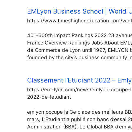
EMLyon Business School | World U
https://www.timeshighereducation.com/worl
401-600th Impact Rankings 2022 23 avenue
France Overview Rankings Jobs About EMLy
de Commerce de Lyon until 1997, EMLYON is 
founded by the city’s business community i
Classement l’Etudiant 2022 – Eml
https://em-lyon.com/news/emlyon-occupe-l
2022-de-letudiant
emlyon occupe la 3e place des meilleurs BB
mars, L’Etudiant a publié son banc d’essai
Administration (BBA). Le Global BBA d’emly