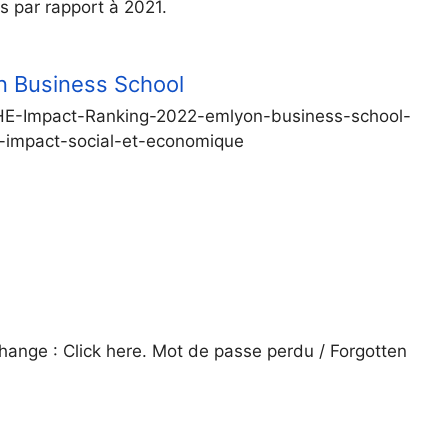
s par rapport à 2021.
n Business School
/THE-Impact-Ranking-2022-emlyon-business-school-
-impact-social-et-economique
nge : Click here. Mot de passe perdu / Forgotten