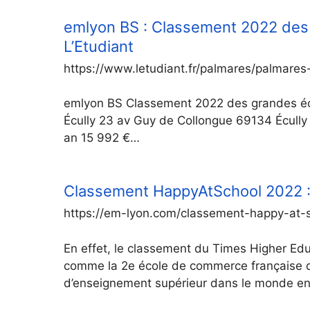
emlyon BS : Classement 2022 des
L’Etudiant
https://www.letudiant.fr/palmares/palmar
emlyon BS Classement 2022 des grandes éc
Écully 23 av Guy de Collongue 69134 Écully c
an 15 992 €…
Classement HappyAtSchool 2022 : 
https://em-lyon.com/classement-happy-at-
En effet, le classement du Times Higher Edu
comme la 2e école de commerce française d
d’enseignement supérieur dans le monde en 