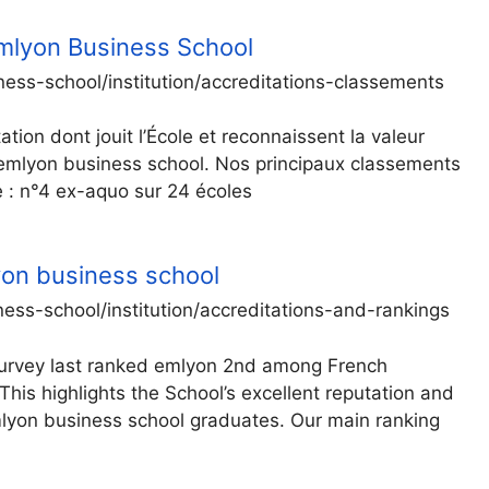
Emlyon Business School
ess-school/institution/accreditations-classements
ation dont jouit l’École et reconnaissent la valeur
 emlyon business school. Nos principaux classements
: n°4 ex-aquo sur 24 écoles
yon business school
ss-school/institution/accreditations-and-rankings
survey last ranked emlyon 2nd among French
This highlights the School’s excellent reputation and
emlyon business school graduates. Our main ranking