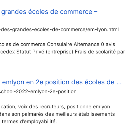
 grandes écoles de commerce –
es-des-grandes-ecoles-de-commerce/em-lyon.html
oles de commerce Consulaire Alternance 0 avis
edex Statut Privé (entreprise) Frais de scolarité par
emlyon en 2e position des écoles de …
school-2022-emlyon-2e-position
cation, voix des recruteurs, positionne emlyon
ans son palmarès des meilleurs établissements
termes d’employabilité.