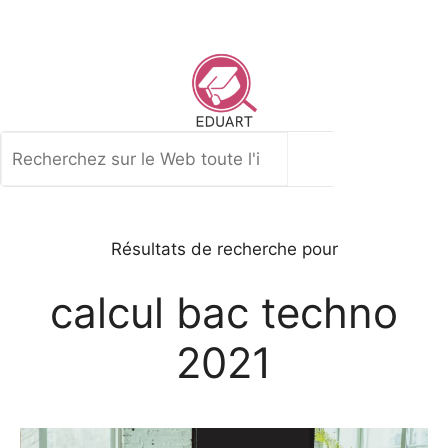
Aller
au
contenu
Rechercher
Résultats de recherche pour
calcul bac techno
2021