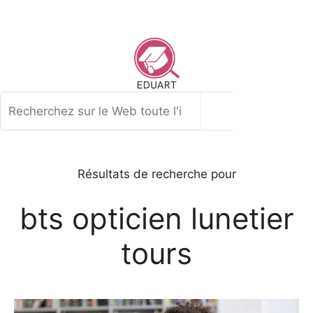
Aller
au
contenu
Rechercher
Résultats de recherche pour
bts opticien lunetier
tours