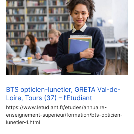
BTS opticien-lunetier, GRETA Val-de-
Loire, Tours (37) – l’Etudiant
https://www.letudiant.fr/etudes/annuaire-
enseignement-superieur/formation/bts-opticien-
lunetier-1.html