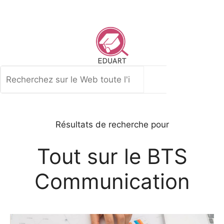
Aller
au
contenu
Rechercher
Résultats de recherche pour
Tout sur le BTS
Communication